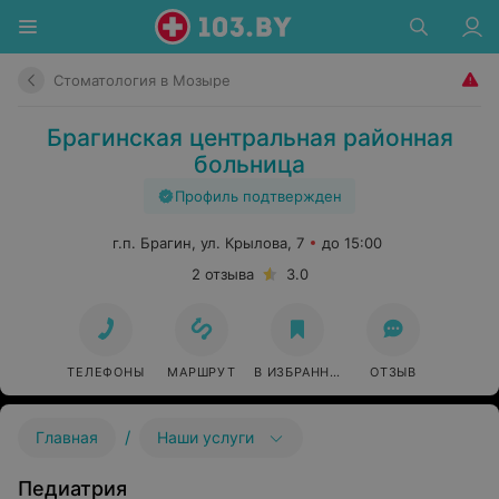
Стоматология в Мозыре
Брагинская центральная районная
больница
Профиль подтвержден
г.п. Брагин, ул. Крылова, 7
до 15:00
2 отзыва
3.0
ТЕЛЕФОНЫ
МАРШРУТ
В ИЗБРАННОЕ
ОТЗЫВ
/
Главная
Наши услуги
Педиатрия