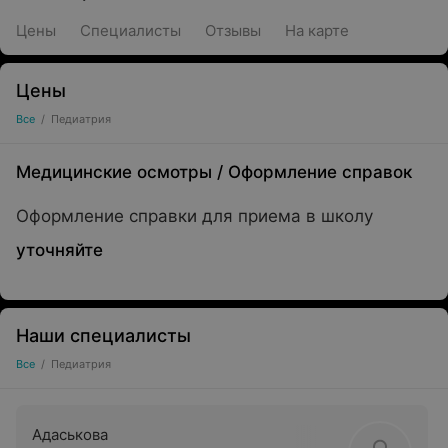
Цены
Специалисты
Отзывы
На карте
Цены
Все
/
Педиатрия
Медицинские осмотры
/
Оформление справок
Оформление справки для приема в школу
уточняйте
Наши специалисты
Все
/
Педиатрия
Адаськова