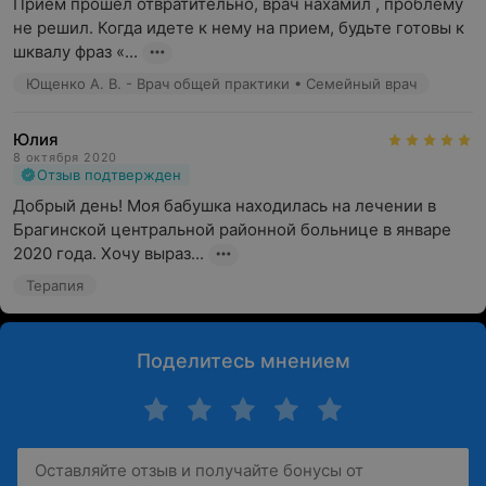
Прием прошел отвратительно, врач нахамил , проблему 
не решил. Когда идете к нему на прием, будьте готовы к 
шквалу фраз «...
Ющенко А. В. - Врач общей практики • Семейный врач
Юлия
8 октября 2020
Отзыв подтвержден
Добрый день! Моя бабушка находилась на лечении в 
Брагинской центральной районной больнице в январе 
2020 года. Хочу выраз...
Терапия
Поделитесь мнением