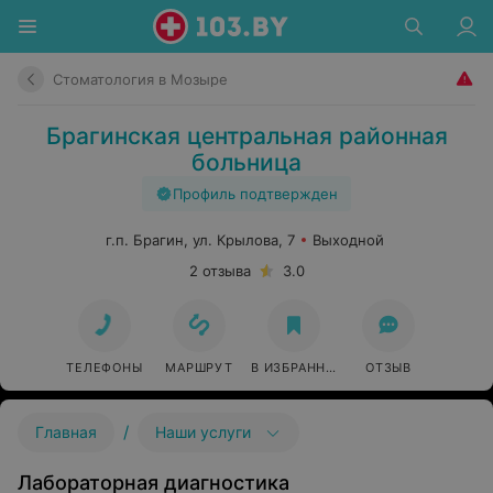
Стоматология в Мозыре
Брагинская центральная районная
больница
Профиль подтвержден
г.п. Брагин, ул. Крылова, 7
Выходной
2 отзыва
3.0
ТЕЛЕФОНЫ
МАРШРУТ
В ИЗБРАННОЕ
ОТЗЫВ
/
Главная
Наши услуги
Лабораторная диагностика