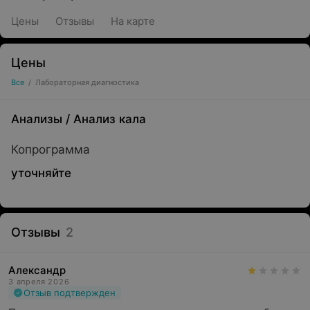
Цены
Отзывы
На карте
Цены
Все
/
Лабораторная диагностика
Анализы
/
Анализ кала
Копрограмма
уточняйте
Отзывы
2
Александр
3 апреля 2026
Отзыв подтвержден