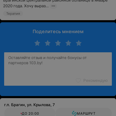
Брагинской центральной районной больнице в январе 
2020 года. Хочу выраз...
Терапия
Поделитесь мнением
Рекомендую
г.п. Брагин, ул. Крылова, 7
ДО 20:00
МАРШРУТ