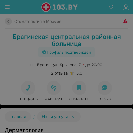
Стоматология в Мозыре
Брагинская центральная районная
больница
Профиль подтвержден
г.п. Брагин, ул. Крылова, 7
до 20:00
2 отзыва
3.0
ТЕЛЕФОНЫ
МАРШРУТ
В ИЗБРАННОЕ
ОТЗЫВ
/
Главная
Наши услуги
Дерматология