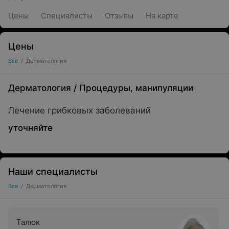
Цены
Специалисты
Отзывы
На карте
Цены
Все
/
Дерматология
Дерматология
/
Процедуры, манипуляции
Лечение грибковых заболеваний
уточняйте
Наши специалисты
Все
/
Дерматология
Талюк