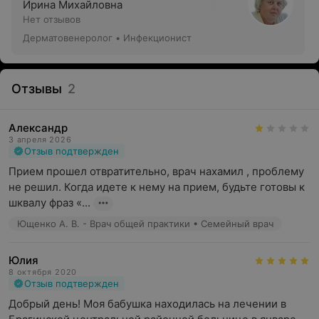
Ирина Михайловна
Нет отзывов
Дерматовенеролог • Инфекционист
Отзывы
2
Александр
3 апреля 2026
Отзыв подтвержден
Прием прошел отвратительно, врач нахамил , проблему 
не решил. Когда идете к нему на прием, будьте готовы к 
шквалу фраз «...
Ющенко А. В. - Врач общей практики • Семейный врач
Юлия
8 октября 2020
Отзыв подтвержден
Добрый день! Моя бабушка находилась на лечении в 