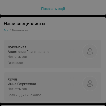
Показать ещё
Наши специалисты
Все
/
Гинекология
Лукомская
Анастасия Григорьевна
Нет отзывов
Гинеколог
Хрущ
Инна Сергеевна
Нет отзывов
Врач УЗД • Гинеколог