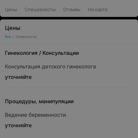
Цены
Специалисты
Отзывы
На карте
Цены
Все
/
Гинекология
Гинекология
/
Консультации
Консультация детского гинеколога
уточняйте
Процедуры, манипуляции
Ведение беременности
уточняйте