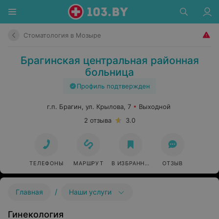
Стоматология в Мозыре
Брагинская центральная районная
больница
Профиль подтвержден
г.п. Брагин, ул. Крылова, 7
Выходной
2 отзыва
3.0
ТЕЛЕФОНЫ
МАРШРУТ
В ИЗБРАННОЕ
ОТЗЫВ
/
Главная
Наши услуги
Гинекология