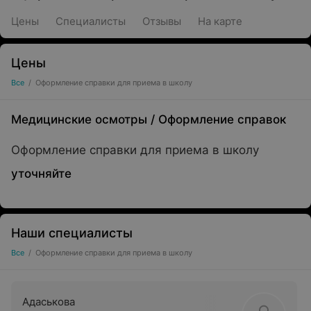
Цены
Специалисты
Отзывы
На карте
Цены
Все
/
Оформление справки для приема в школу
Медицинские осмотры
/
Оформление справок
Оформление справки для приема в школу
уточняйте
Наши специалисты
Все
/
Оформление справки для приема в школу
Адаськова