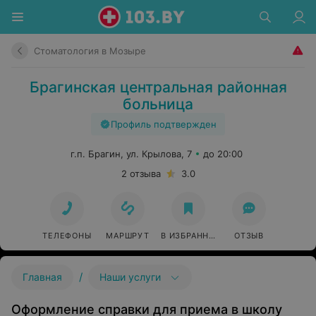
Стоматология в Мозыре
Брагинская центральная районная
больница
Профиль подтвержден
г.п. Брагин, ул. Крылова, 7
до 20:00
2 отзыва
3.0
ТЕЛЕФОНЫ
МАРШРУТ
В ИЗБРАННОЕ
ОТЗЫВ
/
Главная
Наши услуги
Оформление справки для приема в школу